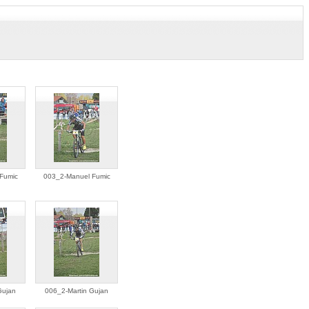
Fumic
003_2-Manuel Fumic
Gujan
006_2-Martin Gujan